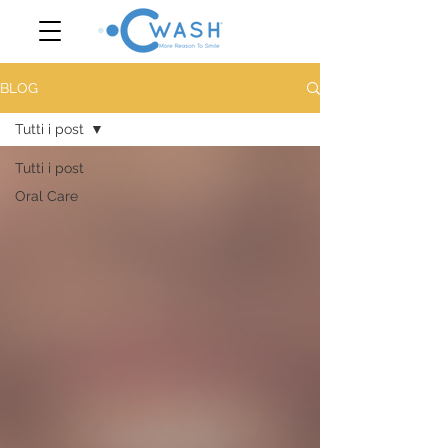
BLOG
Tutti i post
Tutti i post
Oral Care