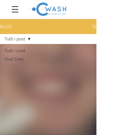
BLOG
Tutti i post
Tutti i post
Oral Care