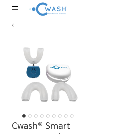
Cwash®️ Smart