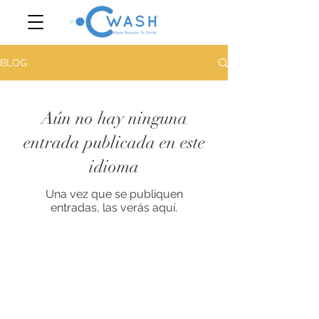
BLOG
Aún no hay ninguna
entrada publicada en este
idioma
Una vez que se publiquen
entradas, las verás aquí.
Siga con
nosotros:
Todos los derechos reservados 2020