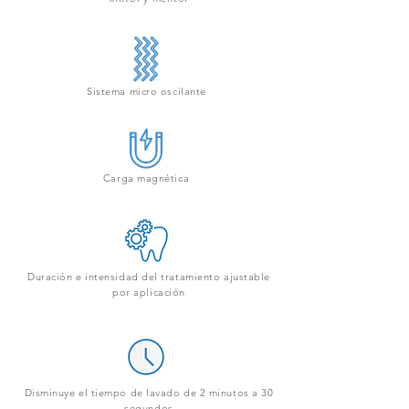
Sistema micro oscilante
Carga magnética
Duración e intensidad del tratamiento ajustable
por aplicación
Disminuye el tiempo de lavado de 2 minutos a 30
segundos