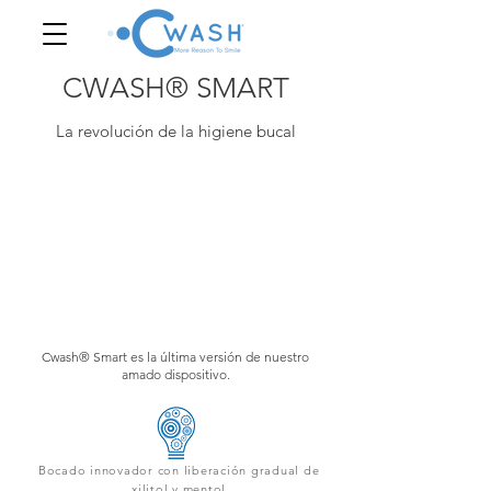
CWASH® SMART
La revolución de la higiene bucal
Cwash® Smart es la última versión de nuestro
amado dispositivo.
Bocado innovador con liberación gradual de
xilitol y mentol