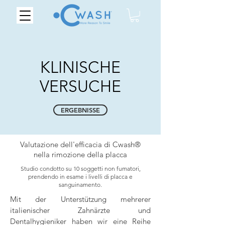
KLINISCHE
VERSUCHE
ERGEBNISSE
Valutazione dell'efficacia di Cwash®
nella rimozione della placca
Studio condotto su 10 soggetti non fumatori,
prendendo in esame i livelli di placca e
sanguinamento.
Mit der Unterstützung mehrerer
italienischer Zahnärzte und
Dentalhygieniker haben wir eine Reihe