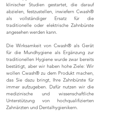
klinischer Studien gestartet, die darauf
abzielen, festzustellen, inwiefern Cwash®
als vollständiger Ersatz für die
traditionelle oder elektrische Zahnbürste
angesehen werden kann.
Die Wirksamkeit von Cwash® als Gerät
für die Mundhygiene als Ergänzung zur
traditionellen Hygiene wurde zwar bereits
bestätigt, aber wir haben hohe Ziele: Wir
wollen Cwash® zu dem Produkt machen,
das Sie dazu bringt, Ihre Zahnbürste für
immer aufzugeben. Dafür nutzen wir die
medizinische und wissenschaftliche
Unterstützung von hochqualifizierten
Zahnärzten und Dentalhygienikern.
Wenn Sie auf die Schaltfläche klicken,
können Sie die ersten Ergebnisse
herunterladen. Wir werden die Seite