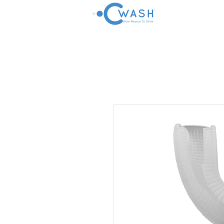
COMERCIO
DES