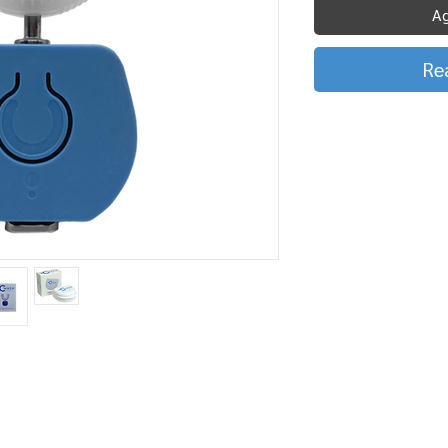
Ag
Re