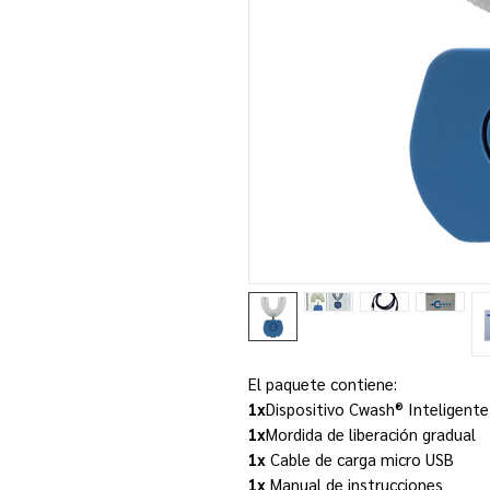
El paquete contiene:
1x
Dispositivo Cwash® Inteligente
1x
Mordida de liberación gradual
1x
Cable de carga micro USB
1x
Manual de instrucciones