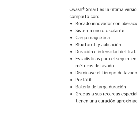
Cwash® Smart es la última versió
completo con:
Bocado innovador con liberació
Sistema micro oscilante
Carga magnética
Bluetooth y aplicación
Duración e intensidad del trat
Estadísticas para el seguimie
métricas de lavado
Disminuye el tiempo de lavad
Portátil
Batería de larga duración
Gracias a sus recargas especi
tienen una duración aproximad