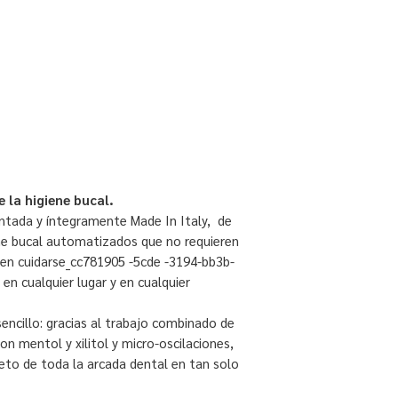
 la higiene bucal.
ntada y íntegramente Made In Italy, de
iene bucal automatizados que no requieren
ten cuidarse_cc781905 -5cde -3194-bb3b-
en cualquier lugar y en cualquier
encillo: gracias al trabajo combinado de
on mentol y xilitol y micro-oscilaciones,
to de toda la arcada dental en tan solo