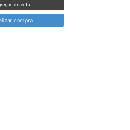
regar al carrito
alizar compra