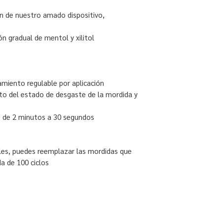
n de nuestro amado dispositivo,
n gradual de mentol y xilitol
amiento regulable por aplicación
nto del estado de desgaste de la mordida y
o de 2 minutos a 30 segundos
ales, puedes reemplazar las mordidas que
a de 100 ciclos